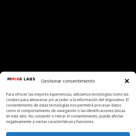
Gestionar consentimiento
Para ofrecer las mejores experiencias, utilizamos tecnologías como las
cookies para almacenar y/o acceder a la información del dispositivo. El
consentimiento de estas tecnologías nos permitirá procesar datos
como el comportamiento de navegación o las identificaciones únicas
en este sitio. No consentir o retirar el consentimiento, puede afectar
negativamente a ciertas características y funciones.