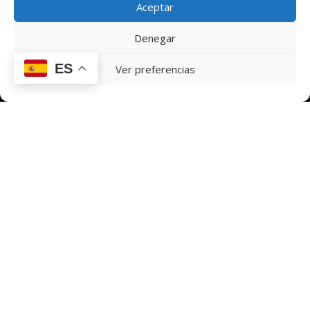
Aceptar
Denegar
ES
Ver preferencias
TAL · SIN ÁNIMO DE LUCRO · PRIVACIDAD · INTEROP
→ 01. IDENTIDAD