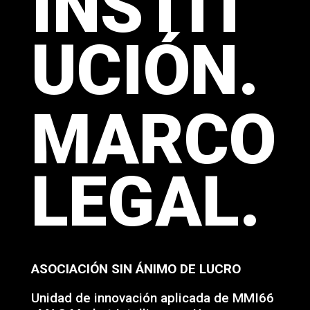
INSTIT
UCIÓN.
MARCO
LEGAL.
ASOCIACIÓN SIN ÁNIMO DE LUCRO
Unidad de innovación aplicada de MMI66